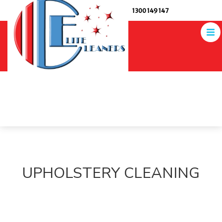
1300 149 147
UPHOLSTERY CLEANING