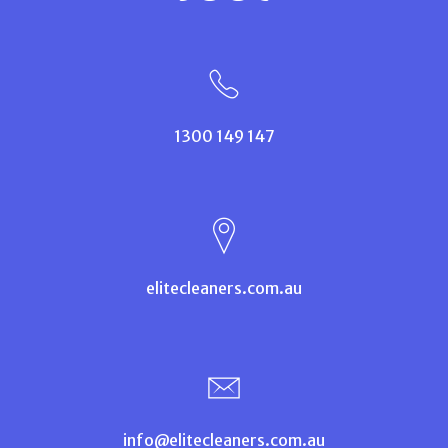
1300 149 147
elitecleaners.com.au
info@elitecleaners.com.au