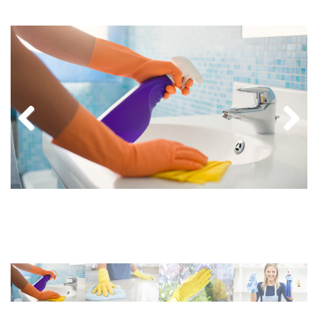
Previ
Next
ous